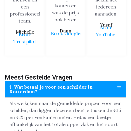
komen en
een
iedereen
was de prijs
professioneel
aanraden.
ook beter.
team.
Yusuf
Bron:
Daan
Michelle
Bron: Google
Bron:
YouTube
Trustpilot
Meest Gestelde Vragen
1. Wat betaal je voor een schilder in
Rotterdam?
Als we kijken naar de gemiddelde prijzen voor een
schilder, dan liggen deze een beetje tussen de €15
en €25 per vierkante meter. Het is een beetje
afhankelijk van het totale oppervlak en het soort