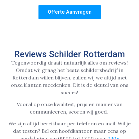
Offerte Aanvragen
Reviews Schilder Rotterdam
Tegenwoordig draait natuurlijk alles om reviews!
Omdat wij graag het beste schildersbedrijf in
Rotterdam willen blijven, zullen wij we altijd met
onze klanten meedenken. Dit is de sleutel van ons
succes!
Vooral op onze kwaliteit, prijs en manier van
communiceren, scoren wij goed.
We zijn altijd bereikbaar per telefoon en mail. Wil je
dat testen? Bel om hoofdkantoor maar eens op
werkdagen van 09:00 tot 17:00 naar
030-