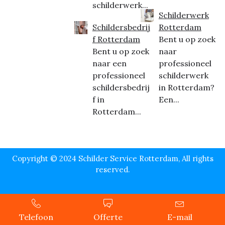
schilderwerk...
Schilderwerk
Schildersbedrij
Rotterdam
f Rotterdam
Bent u op zoek
Bent u op zoek
naar
naar een
professioneel
professioneel
schilderwerk
schildersbedrij
in Rotterdam?
f in
Een...
Rotterdam...
Copyright © 2024 Schilder Service Rotterdam, All rights
reserved.
Telefoon
Offerte
E-mail