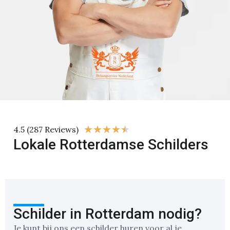
★
★
★
★
★
4.5 (287 Reviews)
Lokale Rotterdamse Schilders
Schilder in Rotterdam nodig?
Je kunt bij ons een schilder huren voor al je