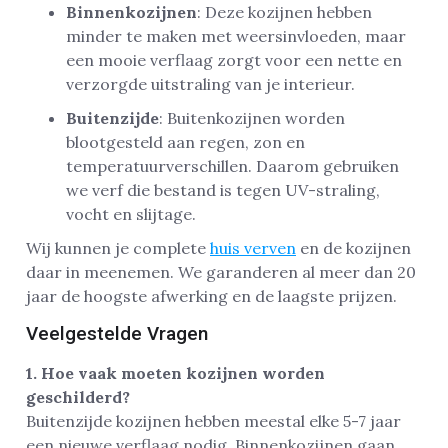
Binnenkozijnen
: Deze kozijnen hebben
minder te maken met weersinvloeden, maar
een mooie verflaag zorgt voor een nette en
verzorgde uitstraling van je interieur.
Buitenzijde
: Buitenkozijnen worden
blootgesteld aan regen, zon en
temperatuurverschillen. Daarom gebruiken
we verf die bestand is tegen UV-straling,
vocht en slijtage.
Wij kunnen je complete
huis verven
en de kozijnen
daar in meenemen. We garanderen al meer dan 20
jaar de hoogste afwerking en de laagste prijzen.
Veelgestelde Vragen
1. Hoe vaak moeten kozijnen worden
geschilderd?
Buitenzijde kozijnen hebben meestal elke 5-7 jaar
een nieuwe verflaag nodig. Binnenkozijnen gaan