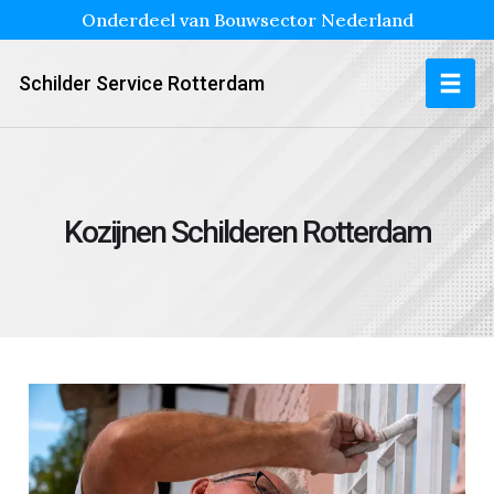
Onderdeel van Bouwsector Nederland
Schilder Service Rotterdam
Kozijnen Schilderen Rotterdam