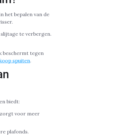
in het bepalen van de
isser.
slijtage te verbergen.
lak beschermt tegen
koop spuiten
.
an
en biedt:
 zorgt voor meer
ere plafonds.