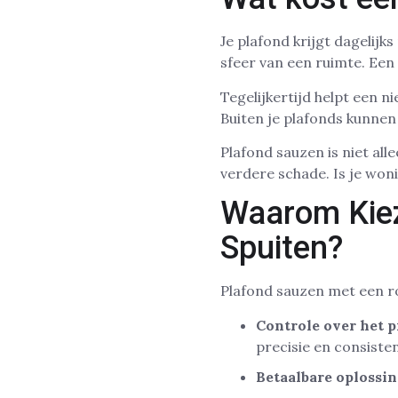
Je plafond krijgt dagelijk
sfeer van een ruimte. Een 
Tegelijkertijd helpt een n
Buiten je plafonds kunnen 
Plafond sauzen is niet al
verdere schade. Is je won
Waarom Kiez
Spuiten?
Plafond sauzen met een rol
Controle over het p
precisie en consisten
Betaalbare oplossin