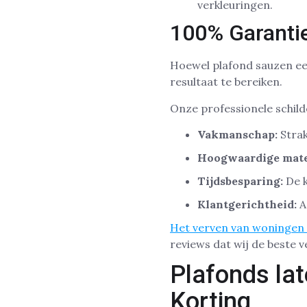
verkleuringen.
100% Garantie
Hoewel plafond sauzen een
resultaat te bereiken.
Onze professionele schild
Vakmanschap:
Strak
Hoogwaardige mate
Tijdsbesparing:
De k
Klantgerichtheid:
A
Het verven van woningen
reviews dat wij de beste v
Plafonds la
Korting