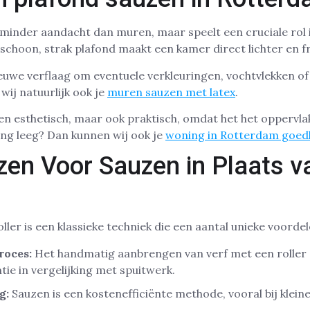
s minder aandacht dan muren, maar speelt een cruciale rol 
schoon, strak plafond maakt een kamer direct lichter en fr
ieuwe verflaag om eventuele verkleuringen, vochtvlekken of 
wij natuurlijk ook je
muren sauzen met latex
.
leen esthetisch, maar ook praktisch, omdat het het opperv
ing leeg? Dan kunnen wij ook je
woning in Rotterdam goed
en Voor Sauzen in Plaats v
ler is een klassieke techniek die een aantal unieke voordel
roces:
Het handmatig aanbrengen van verf met een roller
tie in vergelijking met spuitwerk.
g:
Sauzen is een kostenefficiënte methode, vooral bij klein