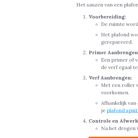
Het sauzen van een plafo
Voorbereiding:
De ruimte wordt
Het plafond wo
gerepareerd.
Primer Aanbrengen
Een primer of 
de verf egaal te
Verf Aanbrengen:
Met een roller
voorkomen.
Afhankelijk van
je
plafond spuit
Controle en Afwerk
Na het drogen 