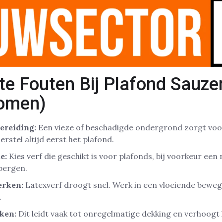
e Fouten Bij Plafond Sauze
komen)
ereiding:
Een vieze of beschadigde ondergrond zorgt voor
erstel altijd eerst het plafond.
e:
Kies verf die geschikt is voor plafonds, bij voorkeur ee
bergen.
erken:
Latexverf droogt snel. Werk in een vloeiende bewe
.
ken:
Dit leidt vaak tot onregelmatige dekking en verhoogt 