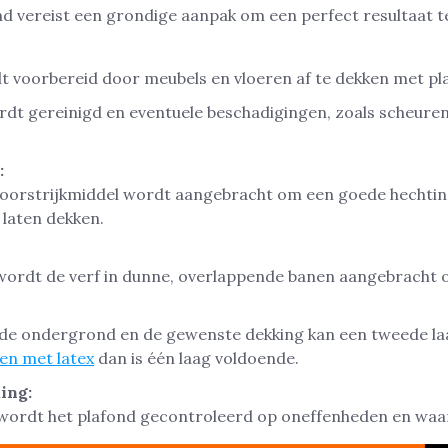
nd vereist een grondige aanpak om een perfect resultaat 
 voorbereid door meubels en vloeren af te dekken met plas
rdt gereinigd en eventuele beschadigingen, zoals scheure
:
voorstrijkmiddel wordt aangebracht om een goede hechtin
 laten dekken.
 wordt de verf in dunne, overlappende banen aangebracht 
 de ondergrond en de gewenste dekking kan een tweede laag
en met latex
dan is één laag voldoende.
ing:
wordt het plafond gecontroleerd op oneffenheden en waar