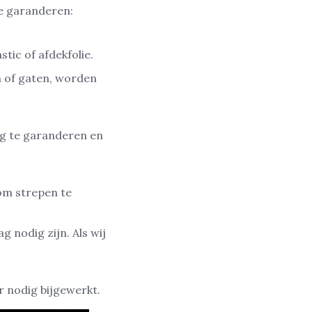
te garanderen:
tic of afdekfolie.
n of gaten, worden
g te garanderen en
om strepen te
 nodig zijn. Als wij
 nodig bijgewerkt.