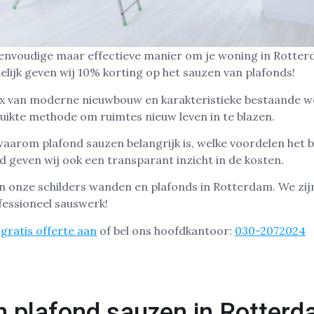
eenvoudige maar effectieve manier om je woning in Rotter
delijk geven wij 10% korting op het sauzen van plafonds!
ix van moderne nieuwbouw en karakteristieke bestaande wo
uikte methode om ruimtes nieuw leven in te blazen.
waarom plafond sauzen belangrijk is, welke voordelen het b
d geven wij ook een transparant inzicht in de kosten.
n onze schilders wanden en plafonds in Rotterdam. We zij
essioneel sauswerk!
gratis offerte aan
of bel ons hoofdkantoor:
030-2072024
n plafond sauzen in Rotter