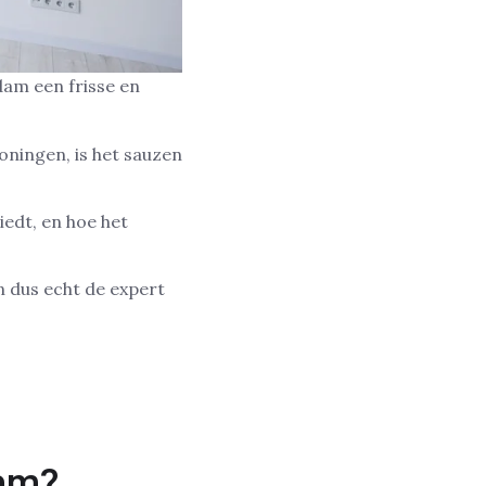
dam een frisse en
ningen, is het sauzen
iedt, en hoe het
n dus echt de expert
dam?