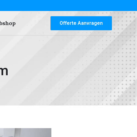
bshop
Offerte Aanvragen
am