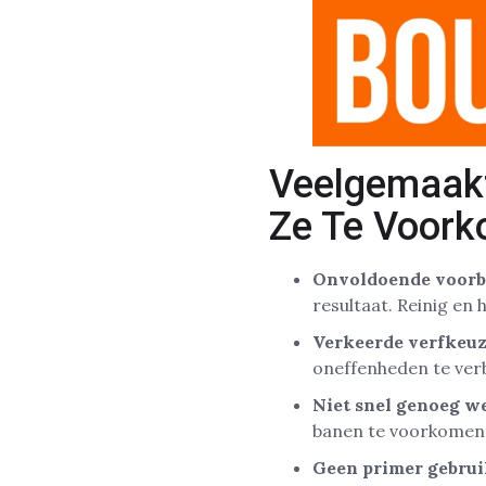
Veelgemaakt
Ze Te Voor
Onvoldoende voorb
resultaat. Reinig en h
Verkeerde verfkeuz
oneffenheden te ver
Niet snel genoeg w
banen te voorkomen
Geen primer gebrui