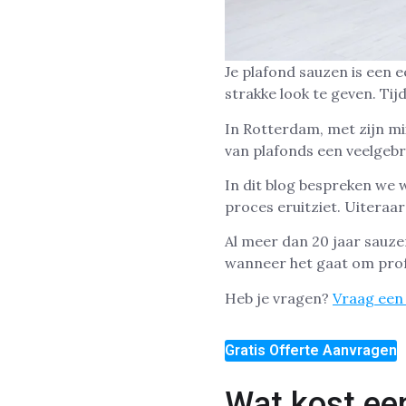
Je plafond sauzen is een 
strakke look te geven. Tij
In Rotterdam, met zijn m
van plafonds een veelgebr
In dit blog bespreken we 
proces eruitziet. Uiteraar
Al meer dan 20 jaar sauze
wanneer het gaat om prof
Heb je vragen?
Vraag een 
Gratis Offerte Aanvragen
Wat kost ee