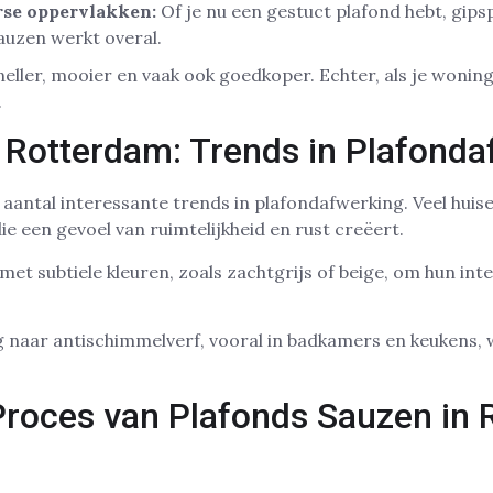
rse oppervlakken:
Of je nu een gestuct plafond hebt, gips
auzen werkt overal.
neller, mooier en vaak ook goedkoper. Echter, als je woning
.
 Rotterdam: Trends in Plafonda
aantal interessante trends in plafondafwerking. Veel huis
e een gevoel van ruimtelijkheid en rust creëert.
t subtiele kleuren, zoals zachtgrijs of beige, om hun in
g naar antischimmelverf, vooral in badkamers en keukens
Proces van Plafonds Sauzen in