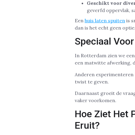
Geschikt voor dive
geverfd oppervlak, s
Een
huis laten spuiten
is s
dan is het echt geen optie
Speciaal Voor
In Rotterdam zien we een 
een matwitte afwerking, di
Anderen experimenteren me
twist te geven.
Daarnaast groeit de vraa
vaker voorkomen.
Hoe Ziet Het 
Eruit?