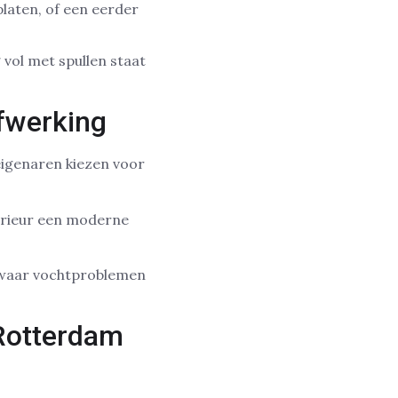
platen, of een eerder
 vol met spullen staat
fwerking
eigenaren kiezen voor
terieur een moderne
, waar vochtproblemen
 Rotterdam