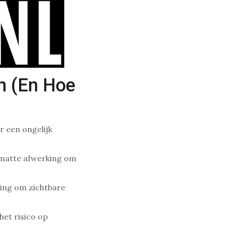
n (En Hoe
 een ongelijk
n matte afwerking om
ging om zichtbare
het risico op