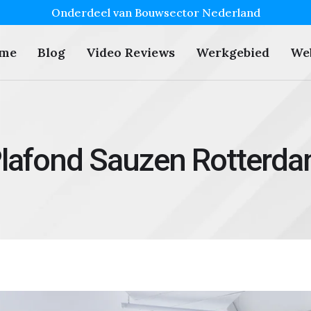
Onderdeel van Bouwsector Nederland
me
Blog
Video Reviews
Werkgebied
We
lafond Sauzen Rotterd