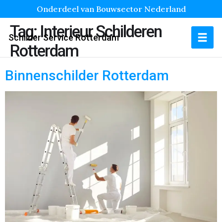
Onderdeel van Bouwsector Nederland
Tag:
Interieur Schilderen
Schilder Service Rotterdam
Rotterdam
Binnenschilder Rotterdam