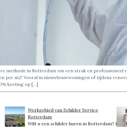
aire methode in Rotterdam om een strak en professioneel res
zen per m2! Vooral in nieuwbouwwoningen of tijdens renova
0% korting op […]
Werkgebied van Schilder Service
Rotterdam
Wilt u een schilder huren in Rotterdam? Dit