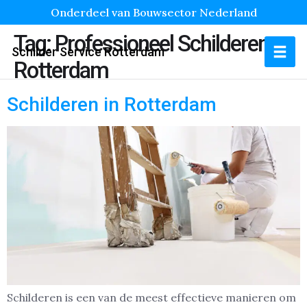
Onderdeel van Bouwsector Nederland
Tag:
Professioneel Schilderen
Schilder Service Rotterdam
Rotterdam
Schilderen in Rotterdam
Schilderen is een van de meest effectieve manieren om