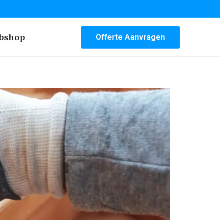
bshop
Offerte Aanvragen