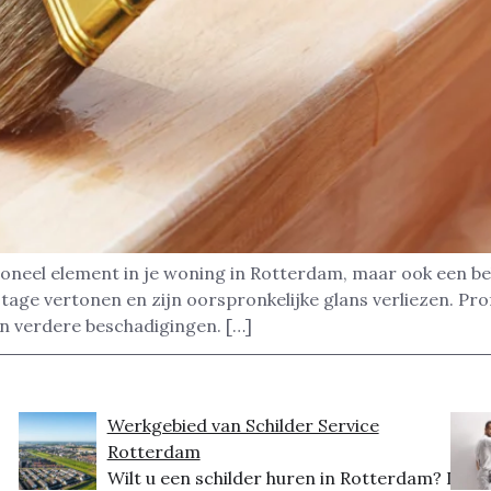
tioneel element in je woning in Rotterdam, maar ook een bel
ijtage vertonen en zijn oorspronkelijke glans verliezen. Pr
n verdere beschadigingen. […]
Werkgebied van Schilder Service
Rotterdam
Wilt u een schilder huren in Rotterdam? Dit