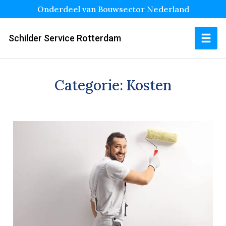
Onderdeel van Bouwsector Nederland
Schilder Service Rotterdam
Categorie:
Kosten