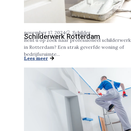
november 17, 2024
Schilder
Schilderwerk Rotterdam
Bent u op zoek naar professioneel schilderwerk
in Rotterdam? Een strak geverfde woning of
bedrijfsruimte...
Lees meer