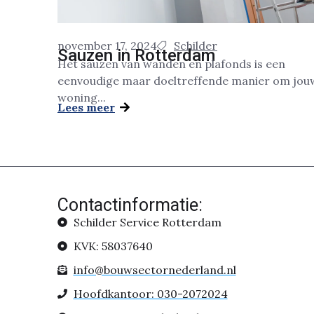
november 17, 2024
Schilder
Sauzen in Rotterdam
Het sauzen van wanden en plafonds is een
eenvoudige maar doeltreffende manier om jou
woning...
Lees meer
Contactinformatie:
Schilder Service Rotterdam
KVK: 58037640
info@bouwsectornederland.nl
Hoofdkantoor: 030-2072024